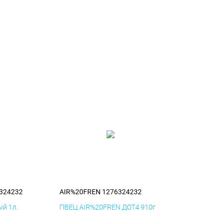
324232
AIR%20FREN 1276324232
й 1л.
ПВЕЦ AIR%20FREN ДОТ4 910г