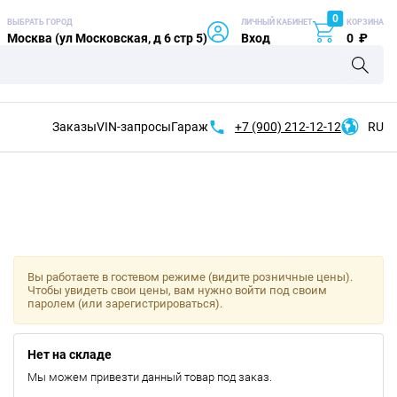
0
ВЫБРАТЬ ГОРОД
ЛИЧНЫЙ КАБИНЕТ
КОРЗИНА
Москва (ул Московская, д 6 стр 5)
Вход
0
₽
Заказы
VIN-запросы
Гараж
+7 (900)
212-12-12
RU
Вы работаете в гостевом режиме (видите розничные цены).
Чтобы увидеть свои цены, вам нужно войти под своим
паролем (или зарегистрироваться).
Нет на складе
Мы можем привезти данный товар под заказ.