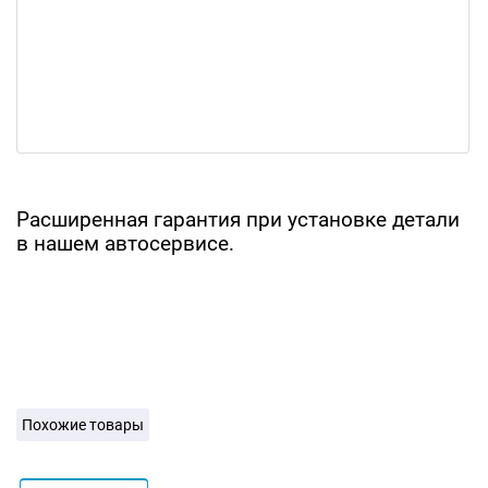
Расширенная гарантия при установке детали
в нашем автосервисе.
Похожие товары