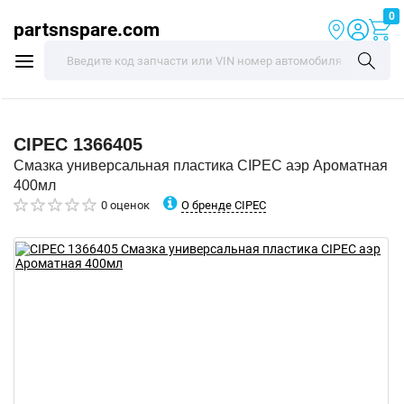
0
partsnspare.com
CIPEC
1366405
Смазка универсальная пластика CIPEC аэр Ароматная
400мл
О бренде CIPEC
0 оценок