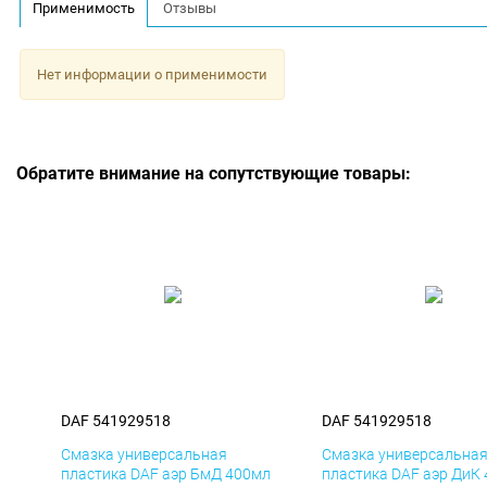
Применимость
Отзывы
Нет информации о применимости
Обратите внимание на сопутствующие товары:
DAF 541929518
DAF 541929518
Смазка универсальная
Смазка универсальна
пластика DAF аэр БмД 400мл
пластика DAF аэр ДиК