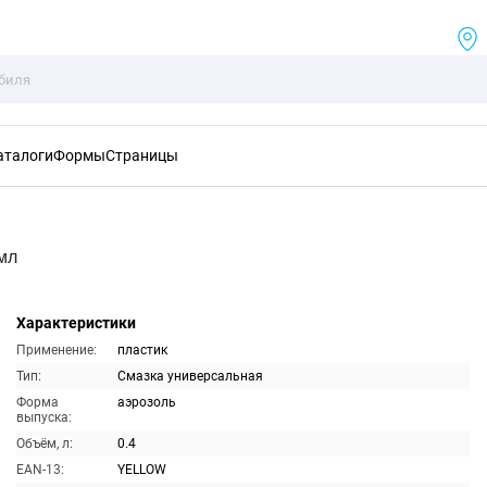
аталоги
Формы
Страницы
мл
Характеристики
Применение:
пластик
Тип:
Смазка универсальная
Форма
аэрозоль
выпуска:
Объём, л:
0.4
EAN-13:
YELLOW