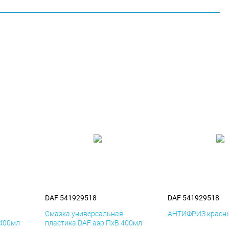
DAF 541929518
DAF 541929518
я
Смазка универсальная
АНТИФРИЗ красны
 400мл
пластика DAF аэр ПхВ 400мл