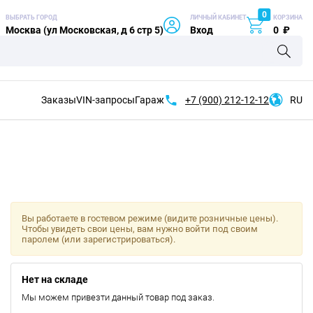
0
ВЫБРАТЬ ГОРОД
ЛИЧНЫЙ КАБИНЕТ
КОРЗИНА
Москва (ул Московская, д 6 стр 5)
Вход
0
₽
Заказы
VIN-запросы
Гараж
+7 (900)
212-12-12
RU
Вы работаете в гостевом режиме (видите розничные цены).
Чтобы увидеть свои цены, вам нужно войти под своим
паролем (или зарегистрироваться).
Нет на складе
Мы можем привезти данный товар под заказ.