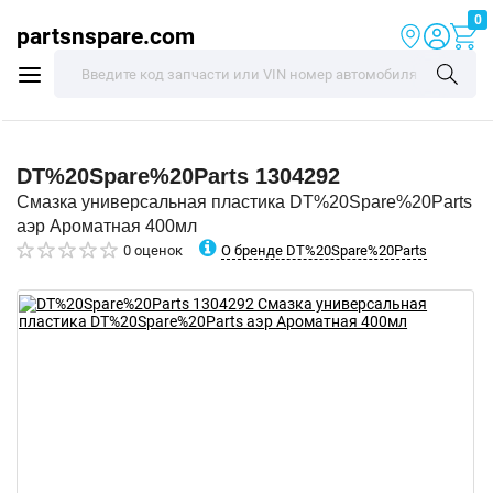
0
partsnspare.com
DT%20Spare%20Parts
1304292
Смазка универсальная пластика DT%20Spare%20Parts
аэр Ароматная 400мл
О бренде DT%20Spare%20Parts
0 оценок