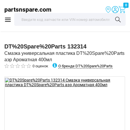
0
partsnspare.com
DT%20Spare%20Parts
132314
Смазка универсальная пластика DT%20Spare%20Parts
аэр Ароматная 400мл
О бренде DT%20Spare%20Parts
0 оценок