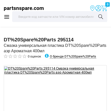
0
partsnspare.com
DT%20Spare%20Parts
295114
Смазка универсальная пластика DT%20Spare%20Parts
аэр Ароматная 400мл
О бренде DT%20Spare%20Parts
0 оценок