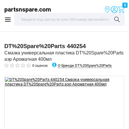
0
partsnspare.com
DT%20Spare%20Parts
440254
Смазка универсальная пластика DT%20Spare%20Parts
аэр Ароматная 400мл
О бренде DT%20Spare%20Parts
0 оценок