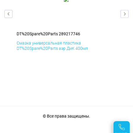
DT%20Spare%20Parts 289217746
DT%
Смазка универсальная пластика
Сма
DT%20Spare%20Parts аэр ДиК 400мл
DT%
© Все права защищены.