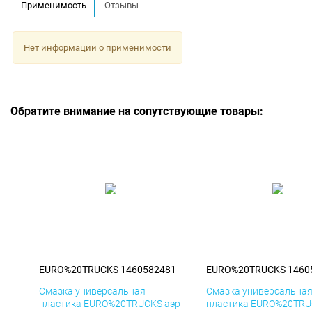
Применимость
Отзывы
Нет информации о применимости
Обратите внимание на сопутствующие товары:
EURO%20TRUCKS 1460582481
EURO%20TRUCKS 1460
Смазка универсальная
Смазка универсальна
пластика EURO%20TRUCKS аэр
пластика EURO%20TRU