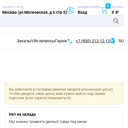
0
ВЫБРАТЬ ГОРОД
ЛИЧНЫЙ КАБИНЕТ
КОРЗИНА
Москва (ул Московская, д 6 стр 5)
Вход
0
₽
Заказы
VIN-запросы
Гараж
+7 (900)
212-12-12
RU
Вы работаете в гостевом режиме (видите розничные цены).
Чтобы увидеть свои цены, вам нужно войти под своим
паролем (или зарегистрироваться).
Нет на складе
Мы можем привезти данный товар под заказ.