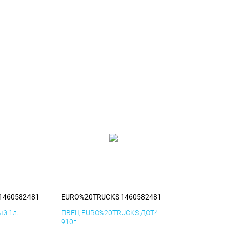
1460582481
EURO%20TRUCKS 1460582481
й 1л.
ПВЕЦ EURO%20TRUCKS ДОТ4
910г