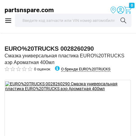
0
partsnspare.com
EURO%20TRUCKS
0028260290
Смазка универсальная пластика EURO%20TRUCKS
аэр Ароматная 400мл
О бренде EURO%20TRUCKS
0 оценок