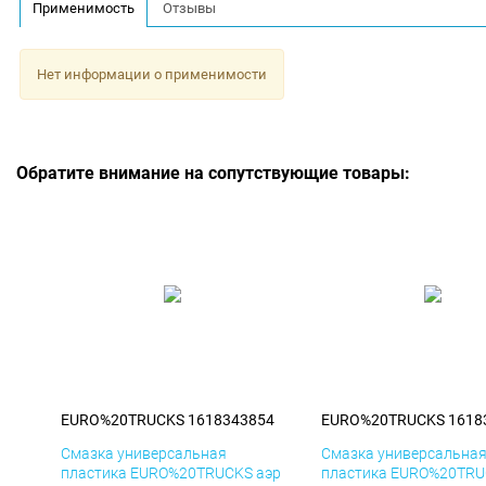
Применимость
Отзывы
Нет информации о применимости
Обратите внимание на сопутствующие товары:
EURO%20TRUCKS 1618343854
EURO%20TRUCKS 1618
Смазка универсальная
Смазка универсальна
пластика EURO%20TRUCKS аэр
пластика EURO%20TRU