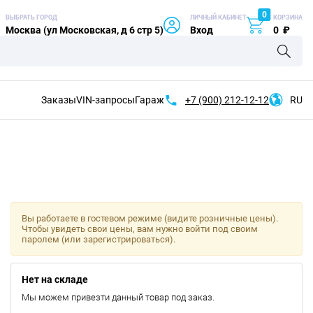
0
ВЫБРАТЬ ГОРОД
ЛИЧНЫЙ КАБИНЕТ
КОРЗИНА
Москва (ул Московская, д 6 стр 5)
Вход
0
₽
Заказы
VIN-запросы
Гараж
+7 (900)
212-12-12
RU
Вы работаете в гостевом режиме (видите розничные цены).
Чтобы увидеть свои цены, вам нужно войти под своим
паролем (или зарегистрироваться).
Нет на складе
Мы можем привезти данный товар под заказ.