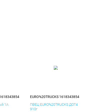
1618343854
EURO%20TRUCKS 1618343854
й 1л.
ПВЕЦ EURO%20TRUCKS ДОТ4
910г