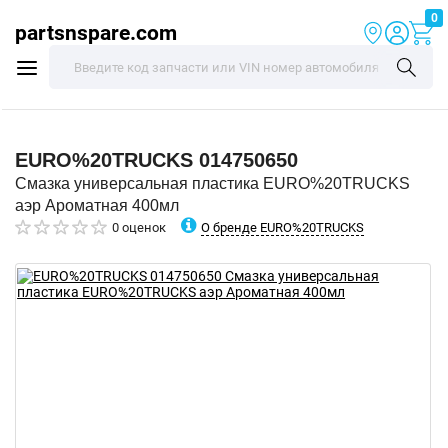
0
partsnspare.com
EURO%20TRUCKS
014750650
Смазка универсальная пластика EURO%20TRUCKS
аэр Ароматная 400мл
О бренде EURO%20TRUCKS
0 оценок