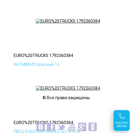
EURO%20TRUCKS 1792360384
АНТИФРИЗ красный 1л.
© Все права защищены.
EURO%20TRUCKS 1792360384
ЗАКАЗАТЬ
ЗВОНОК
ПВЕЦ EURO%20TRUCKS ДОТ4 910г