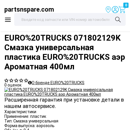
0
partsnspare.com
EURO%20TRUCKS
071802129K
Смазка универсальная
пластика EURO%20TRUCKS аэр
Ароматная 400мл
О бренде EURO%20TRUCKS
0 оценок
Расширенная гарантия при установке детали в
нашем автосервисе.
Характеристики
Применение:
пластик
Тип:
Смазка универсальная
Форма выпуска:
аэрозоль