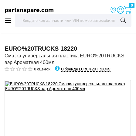
0
partsnspare.com
EURO%20TRUCKS
18220
Смазка универсальная пластика EURO%20TRUCKS
аэр Ароматная 400мл
О бренде EURO%20TRUCKS
0 оценок