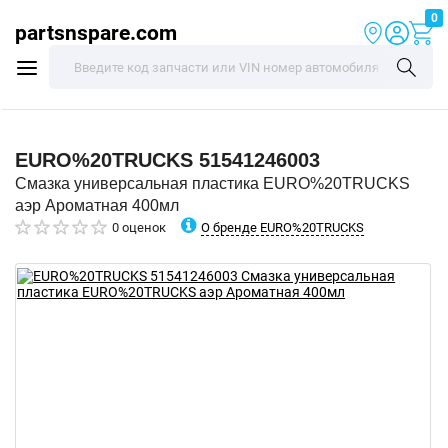
0
partsnspare.com
EURO%20TRUCKS
51541246003
Смазка универсальная пластика EURO%20TRUCKS
аэр Ароматная 400мл
О бренде EURO%20TRUCKS
0 оценок