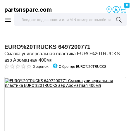
0
partsnspare.com
EURO%20TRUCKS
6497200771
Смазка универсальная пластика EURO%20TRUCKS
аэр Ароматная 400мл
О бренде EURO%20TRUCKS
0 оценок