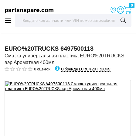
0
partsnspare.com
EURO%20TRUCKS
6497500118
Смазка универсальная пластика EURO%20TRUCKS
аэр Ароматная 400мл
О бренде EURO%20TRUCKS
0 оценок