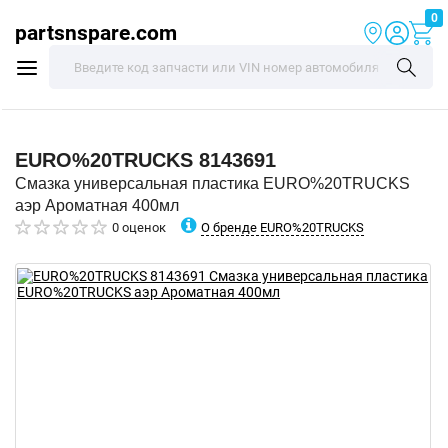
0
partsnspare.com
EURO%20TRUCKS
8143691
Смазка универсальная пластика EURO%20TRUCKS
аэр Ароматная 400мл
О бренде EURO%20TRUCKS
0 оценок