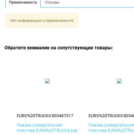
Применимость
Отзывы
Нет информации о применимости
Обратите внимание на сопутствующие товары:
EURO%20TRUCKS 803487317
EURO%20TRUCKS 8034
Смазка универсальная
Смазка универсальна
пластика EURO%20TRUCKS аэр
пластика EURO%20TRU