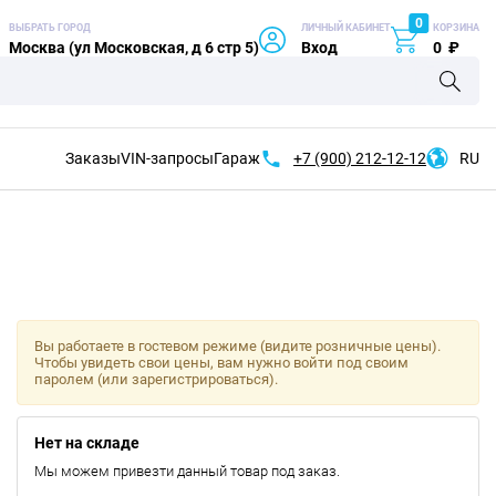
0
ВЫБРАТЬ ГОРОД
ЛИЧНЫЙ КАБИНЕТ
КОРЗИНА
Москва (ул Московская, д 6 стр 5)
Вход
0
₽
Заказы
VIN-запросы
Гараж
+7 (900)
212-12-12
RU
Вы работаете в гостевом режиме (видите розничные цены).
Чтобы увидеть свои цены, вам нужно войти под своим
паролем (или зарегистрироваться).
Нет на складе
Мы можем привезти данный товар под заказ.