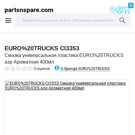
0
partsnspare.com
EURO%20TRUCKS
CI3353
Смазка универсальная пластика EURO%20TRUCKS
аэр Ароматная 400мл
О бренде EURO%20TRUCKS
0 оценок