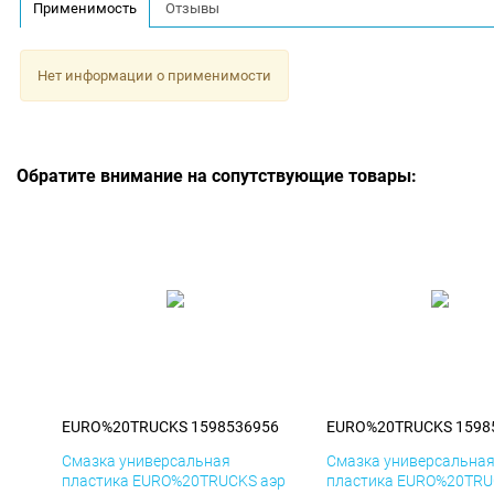
Применимость
Отзывы
Нет информации о применимости
Обратите внимание на сопутствующие товары:
EURO%20TRUCKS 1598536956
EURO%20TRUCKS 1598
Смазка универсальная
Смазка универсальна
пластика EURO%20TRUCKS аэр
пластика EURO%20TRU