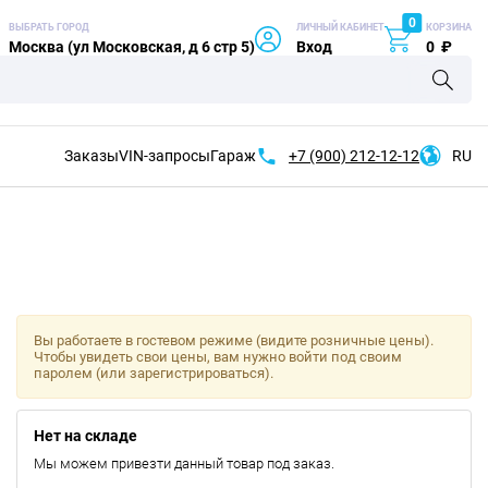
0
ВЫБРАТЬ ГОРОД
ЛИЧНЫЙ КАБИНЕТ
КОРЗИНА
Москва (ул Московская, д 6 стр 5)
Вход
0
₽
Заказы
VIN-запросы
Гараж
+7 (900)
212-12-12
RU
Вы работаете в гостевом режиме (видите розничные цены).
Чтобы увидеть свои цены, вам нужно войти под своим
паролем (или зарегистрироваться).
Нет на складе
Мы можем привезти данный товар под заказ.