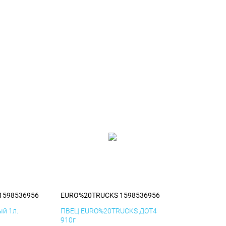
1598536956
EURO%20TRUCKS 1598536956
й 1л.
ПВЕЦ EURO%20TRUCKS ДОТ4
910г