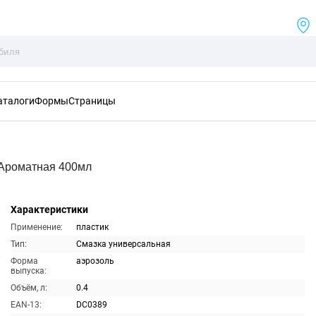
аталоги
Формы
Страницы
Ароматная 400мл
Характеристики
Применение:
пластик
Тип:
Смазка универсальная
Форма
аэрозоль
выпуска:
Объём, л:
0.4
EAN-13:
DC0389