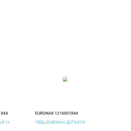
1844
EURONAX 1216001844
й 1л.
ПВЕЦ EURONAX ДОТ4 910г