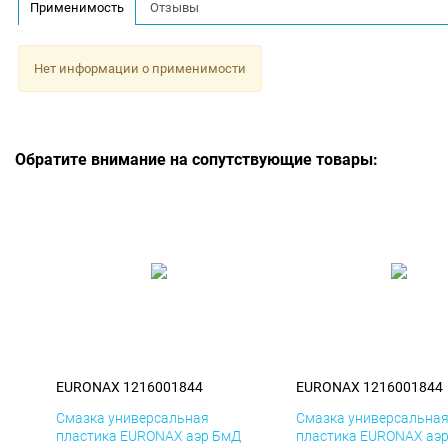
Применимость
Отзывы
Нет информации о применимости
Обратите внимание на сопутствующие товары:
EURONAX 1216001844
EURONAX 1216001844
Смазка универсальная
Смазка универсальна
пластика EURONAX аэр БмД
пластика EURONAX аэ