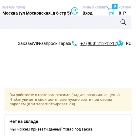
0
ВЫБРАТЬ ГОРОД
ЛИЧНЫЙ КАБИНЕТ
КОРЗИНА
Москва (ул Московская, д 6 стр 5)
Вход
0
₽
Заказы
VIN-запросы
Гараж
+7 (900)
212-12-12
RU
Вы работаете в гостевом режиме (видите розничные цены).
Чтобы увидеть свои цены, вам нужно войти под своим
паролем (или зарегистрироваться).
Нет на складе
Мы можем привезти данный товар под заказ.