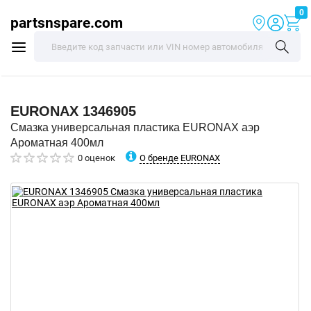
0
partsnspare.com
EURONAX
1346905
Смазка универсальная пластика EURONAX аэр
Ароматная 400мл
О бренде EURONAX
0 оценок