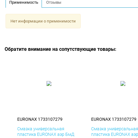
Применимость
Отзывы
Нет информации о применимости
Обратите внимание на сопутствующие товары:
EURONAX 1733107279
EURONAX 1733107279
Смазка универсальная
Смазка универсальна
пластика EURONAX аэр БмД
пластика EURONAX аэ