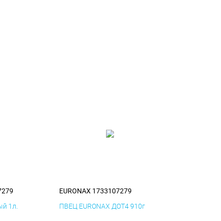
7279
EURONAX 1733107279
й 1л.
ПВЕЦ EURONAX ДОТ4 910г