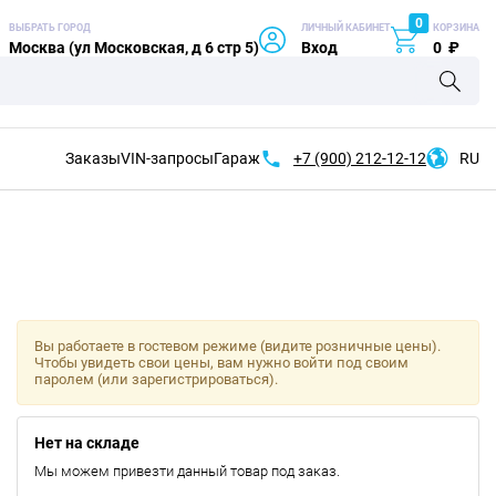
0
ВЫБРАТЬ ГОРОД
ЛИЧНЫЙ КАБИНЕТ
КОРЗИНА
Москва (ул Московская, д 6 стр 5)
Вход
0
₽
Заказы
VIN-запросы
Гараж
+7 (900)
212-12-12
RU
Вы работаете в гостевом режиме (видите розничные цены).
Чтобы увидеть свои цены, вам нужно войти под своим
паролем (или зарегистрироваться).
Нет на складе
Мы можем привезти данный товар под заказ.