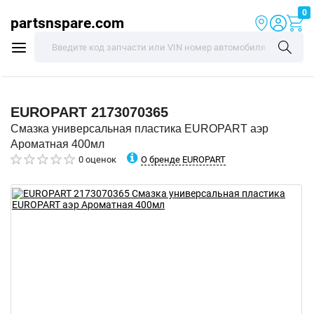
0
partsnspare.com
EUROPART
2173070365
Смазка универсальная пластика EUROPART аэр
Ароматная 400мл
О бренде EUROPART
0 оценок