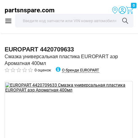
0
partsnspare.com
EUROPART
4420709633
Смазка универсальная пластика EUROPART аэр
Ароматная 400мл
О бренде EUROPART
0 оценок