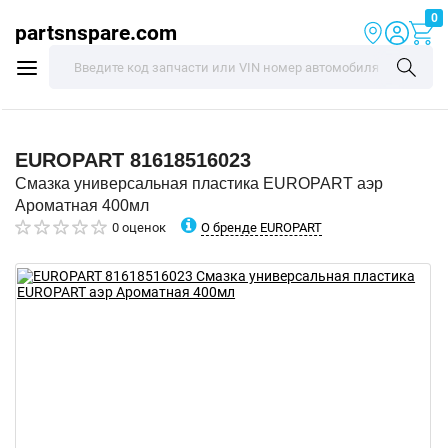
0
partsnspare.com
EUROPART
81618516023
Смазка универсальная пластика EUROPART аэр
Ароматная 400мл
О бренде EUROPART
0 оценок