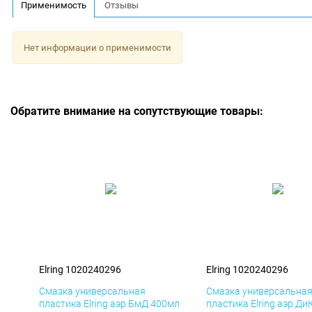
Применимость
Отзывы
Нет информации о применимости
Обратите внимание на сопутствующие товары:
Elring 1020240296
Elring 1020240296
Смазка универсальная
Смазка универсальна
пластика Elring аэр БмД 400мл
пластика Elring аэр Ди