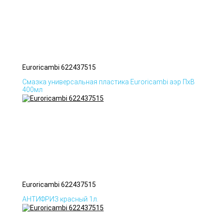
Euroricambi 622437515
Смазка универсальная пластика Euroricambi аэр ПхВ
400мл
Euroricambi 622437515
АНТИФРИЗ красный 1л.