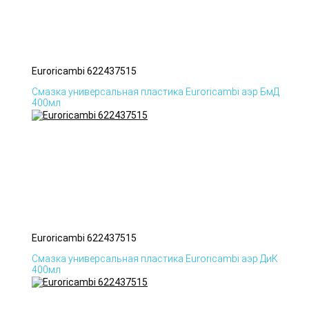
Euroricambi 622437515
Смазка универсальная пластика Euroricambi аэр БмД
400мл
Euroricambi 622437515
Смазка универсальная пластика Euroricambi аэр ДиК
400мл