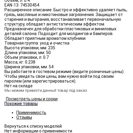
Объём, л:
0.4
EAN-13:
74530454
Расширенное описание:
Быстро и эффективно удаляет пыль,
грязь, масляные и никотиновые загрязнения. Защищает от
старения и выгорания, восстанавливает первоначальную
структуру, обладает антистатическим эффектом.
Предназначен для обработки пластиковых и виниловых
деталей салона. Подходит для молдингов и бамперов.
Обладает приятным ароматом клубники.
Товарная группа:
уход и очистка
Высота упаковки, мм:
235
Длина упаковки, мм:
50
Объем упаковки, л:
0.7
Масса, кг:
0.238
Ширина упаковки, мм:
54
Вы работаете в гостевом режиме (видите розничные цены).
Чтобы увидеть свои цены, вам нужно войти под своим
паролем (или зарегистрироваться).
Нет на складе
Мы можем привезти данный товар под заказ.
Посмотреть цены и сроки
Похожие товары
Применимость
Отзывы
Нет информации о применимости