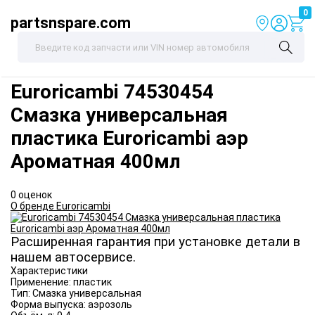
0
partsnspare.com
Euroricambi
74530454
Смазка универсальная
пластика Euroricambi аэр
Ароматная 400мл
0 оценок
О бренде Euroricambi
Расширенная гарантия при установке детали в
нашем автосервисе.
Характеристики
Применение:
пластик
Тип:
Смазка универсальная
Форма выпуска:
аэрозоль