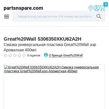
0
partsnspare.com
Great%20Wall
5306350XKU62A2H
Смазка универсальная пластика Great%20Wall аэр
Ароматная 400мл
О бренде Great%20Wall
0 оценок