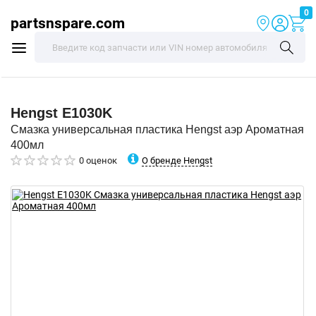
0
partsnspare.com
Hengst
E1030K
Смазка универсальная пластика Hengst аэр Ароматная
400мл
О бренде Hengst
0 оценок