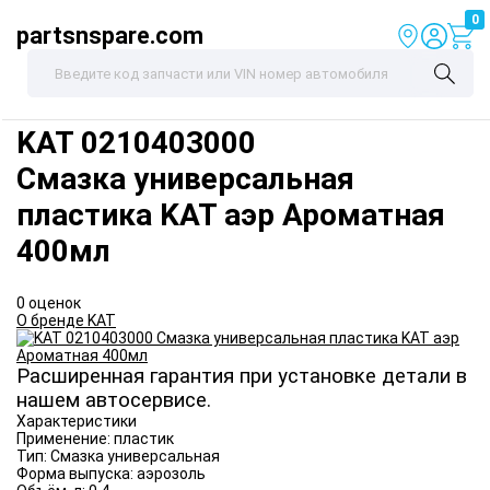
0
partsnspare.com
KAT
0210403000
Смазка универсальная
пластика KAT аэр Ароматная
400мл
0 оценок
О бренде KAT
Расширенная гарантия при установке детали в
нашем автосервисе.
Характеристики
Применение:
пластик
Тип:
Смазка универсальная
Форма выпуска:
аэрозоль