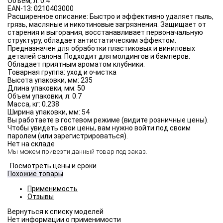
Объём, л:
0.4
EAN-13:
0210403000
Расширенное описание:
Быстро и эффективно удаляет пыль,
грязь, масляные и никотиновые загрязнения. Защищает от
старения и выгорания, восстанавливает первоначальную
структуру, обладает антистатическим эффектом.
Предназначен для обработки пластиковых и виниловых
деталей салона. Подходит для молдингов и бамперов.
Обладает приятным ароматом клубники.
Товарная группа:
уход и очистка
Высота упаковки, мм:
235
Длина упаковки, мм:
50
Объем упаковки, л:
0.7
Масса, кг:
0.238
Ширина упаковки, мм:
54
Вы работаете в гостевом режиме (видите розничные цены).
Чтобы увидеть свои цены, вам нужно войти под своим
паролем (или зарегистрироваться).
Нет на складе
Мы можем привезти данный товар под заказ.
Посмотреть цены и сроки
Похожие товары
Применимость
Отзывы
Нет информации о применимости