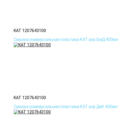
KAT 1207643100
Смазка универсальная пластика KAT аэр БмД 400мл
KAT 1207643100
Смазка универсальная пластика KAT аэр ДиК 400мл