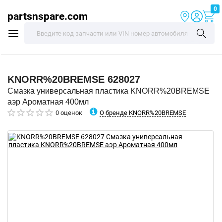
0
partsnspare.com
KNORR%20BREMSE
628027
Смазка универсальная пластика KNORR%20BREMSE
аэр Ароматная 400мл
О бренде KNORR%20BREMSE
0 оценок