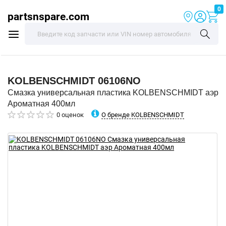
0
partsnspare.com
KOLBENSCHMIDT
06106NO
Смазка универсальная пластика KOLBENSCHMIDT аэр
Ароматная 400мл
О бренде KOLBENSCHMIDT
0 оценок