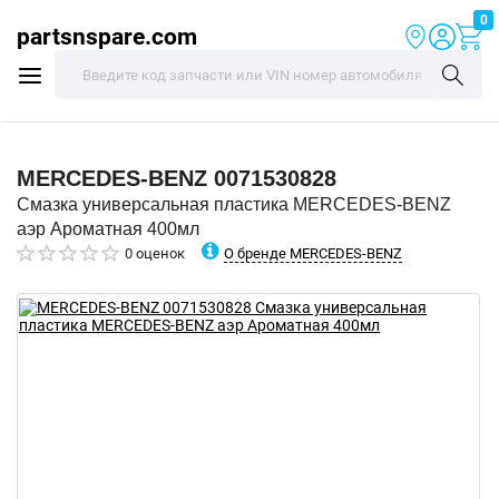
0
partsnspare.com
MERCEDES-BENZ
0071530828
Смазка универсальная пластика MERCEDES-BENZ
аэр Ароматная 400мл
О бренде MERCEDES-BENZ
0 оценок