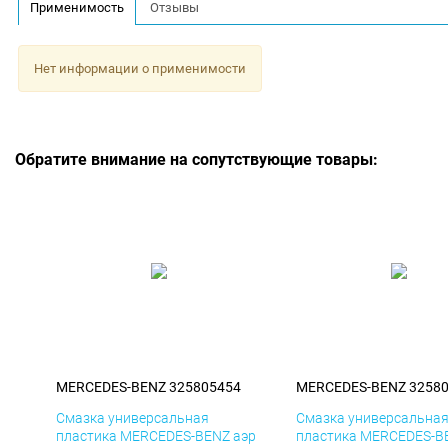
Применимость
Отзывы
Нет информации о применимости
Обратите внимание на сопутствующие товары:
MERCEDES-BENZ 325805454
MERCEDES-BENZ 3258
Смазка универсальная
Смазка универсальна
пластика MERCEDES-BENZ аэр
пластика MERCEDES-B