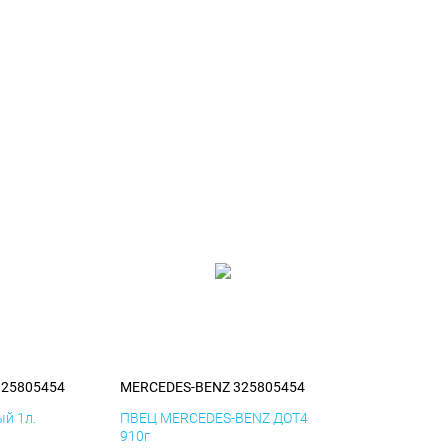
325805454
MERCEDES-BENZ 325805454
й 1л.
ПВЕЦ MERCEDES-BENZ ДОТ4
910г