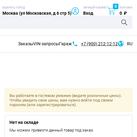
0
ВЫБРАТЬ ГОРОД
ЛИЧНЫЙ КАБИНЕТ
КОРЗИНА
Москва (ул Московская, д 6 стр 5)
Вход
0
₽
Заказы
VIN-запросы
Гараж
+7 (900)
212-12-12
RU
Вы работаете в гостевом режиме (видите розничные цены).
Чтобы увидеть свои цены, вам нужно войти под своим
паролем (или зарегистрироваться).
Нет на складе
Мы можем привезти данный товар под заказ.