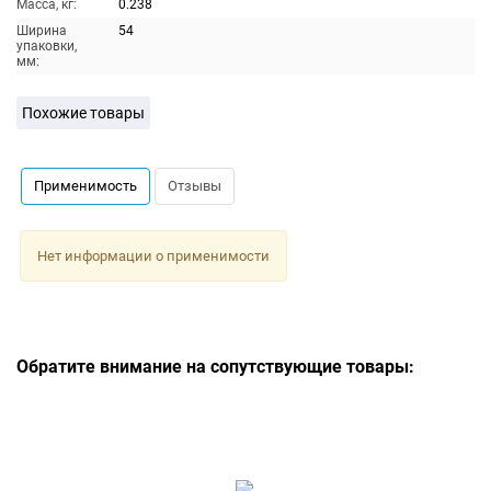
Масса, кг:
0.238
Ширина
54
упаковки,
мм:
Похожие товары
Применимость
Отзывы
Нет информации о применимости
Обратите внимание на сопутствующие товары: