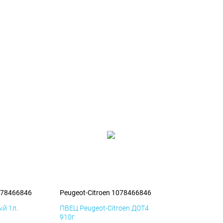
1078466846
Peugeot-Citroen 1078466846
й 1л.
ПВЕЦ Peugeot-Citroen ДОТ4
910г