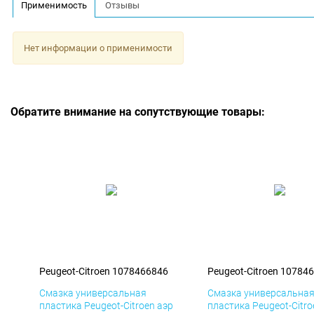
Применимость
Отзывы
Нет информации о применимости
Обратите внимание на сопутствующие товары:
Peugeot-Citroen 1078466846
Peugeot-Citroen 10784
Смазка универсальная
Смазка универсальна
пластика Peugeot-Citroen аэр
пластика Peugeot-Citro