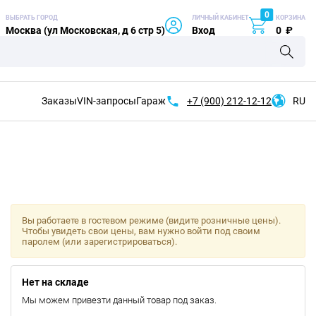
0
ВЫБРАТЬ ГОРОД
ЛИЧНЫЙ КАБИНЕТ
КОРЗИНА
Москва (ул Московская, д 6 стр 5)
Вход
0
₽
Заказы
VIN-запросы
Гараж
+7 (900)
212-12-12
RU
Вы работаете в гостевом режиме (видите розничные цены).
Чтобы увидеть свои цены, вам нужно войти под своим
паролем (или зарегистрироваться).
Нет на складе
Мы можем привезти данный товар под заказ.