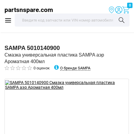
0
partsnspare.com
SAMPA
5010140900
Смазка универсальная пластика SAMPA аэр
Ароматная 400мл
О бренде SAMPA
0 оценок