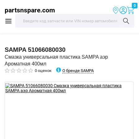
0
partsnspare.com
SAMPA
51066080030
Смазка универсальная пластика SAMPA аэр
Ароматная 400мл
О бренде SAMPA
0 оценок