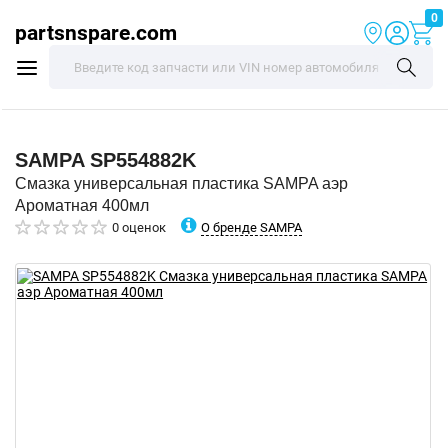
0
partsnspare.com
SAMPA
SP554882K
Смазка универсальная пластика SAMPA аэр
Ароматная 400мл
О бренде SAMPA
0 оценок