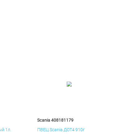
Scania 408181179
й 1л.
ПВЕЦ Scania ДОТ4 910г