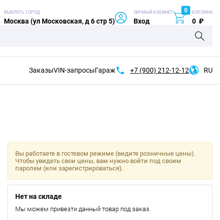
0
ВЫБРАТЬ ГОРОД
ЛИЧНЫЙ КАБИНЕТ
КОРЗИНА
Москва (ул Московская, д 6 стр 5)
Вход
0
₽
Заказы
VIN-запросы
Гараж
+7 (900)
212-12-12
RU
Вы работаете в гостевом режиме (видите розничные цены).
Чтобы увидеть свои цены, вам нужно войти под своим
паролем (или зарегистрироваться).
Нет на складе
Мы можем привезти данный товар под заказ.