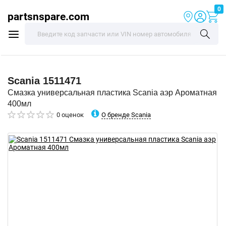
0
partsnspare.com
Scania
1511471
Смазка универсальная пластика Scania аэр Ароматная
400мл
О бренде Scania
0 оценок