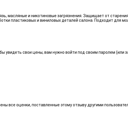
язь, масляные и никотиновые загрязнения. Защищает от старения
отки пластиковых и виниловых деталей салона. Подходит для мо
бы увидеть свои цены, вам нужно войти под своим паролем (или 
алены все оценки, поставленные этому отзыву другими пользоват