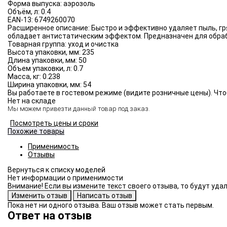
Форма выпуска:
аэрозоль
Объём, л:
0.4
EAN-13:
6749260070
Расширенное описание:
Быстро и эффективно удаляет пыль, гр
обладает антистатическим эффектом. Предназначен для обраб
Товарная группа:
уход и очистка
Высота упаковки, мм:
235
Длина упаковки, мм:
50
Объем упаковки, л:
0.7
Масса, кг:
0.238
Ширина упаковки, мм:
54
Вы работаете в гостевом режиме (видите розничные цены). Что
Нет на складе
Мы можем привезти данный товар под заказ.
Посмотреть цены и сроки
Похожие товары
Применимость
Отзывы
Нет информации о применимости
Внимание! Если вы измените текст своего отзыва, то будут уд
Пока нет ни одного отзыва. Ваш отзыв может стать первым.
Ответ на отзыв