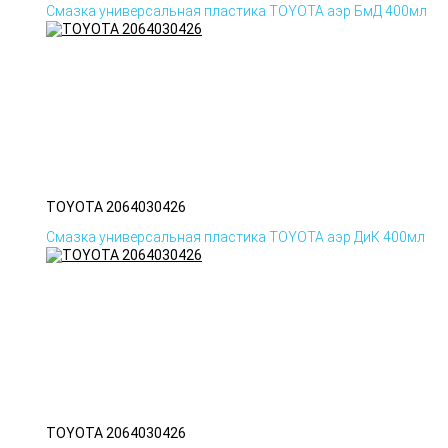
Смазка универсальная пластика TOYOTA аэр БмД 400мл
TOYOTA 2064030426
Смазка универсальная пластика TOYOTA аэр ДиК 400мл
TOYOTA 2064030426