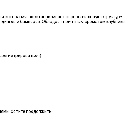
 и выгорания, восстанавливает первоначальную структуру,
лдингов и бамперов. Обладает приятным ароматом клубники.
зарегистрироваться).
елями. Хотите продолжить?