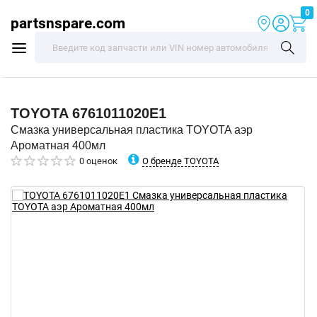
0
partsnspare.com
TOYOTA
6761011020E1
Смазка универсальная пластика TOYOTA аэр
Ароматная 400мл
О бренде TOYOTA
0 оценок