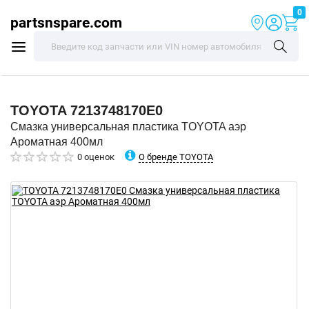
0
partsnspare.com
TOYOTA
7213748170E0
Смазка универсальная пластика TOYOTA аэр
Ароматная 400мл
О бренде TOYOTA
0 оценок