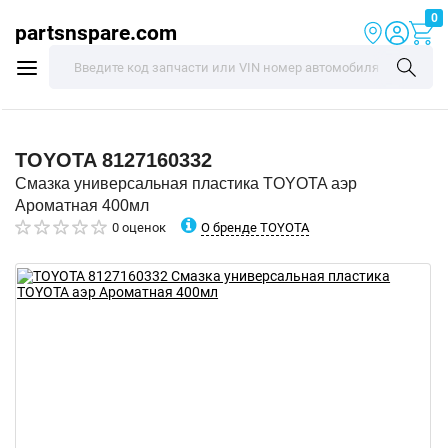
0
partsnspare.com
TOYOTA
8127160332
Смазка универсальная пластика TOYOTA аэр
Ароматная 400мл
О бренде TOYOTA
0 оценок