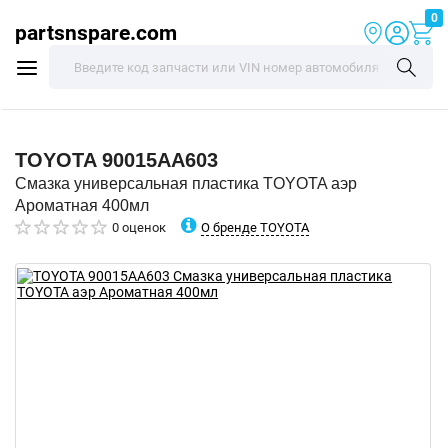
0
partsnspare.com
TOYOTA
90015AA603
Смазка универсальная пластика TOYOTA аэр
Ароматная 400мл
О бренде TOYOTA
0 оценок