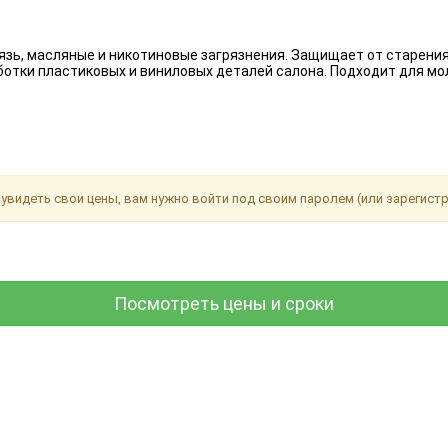
язь, масляные и никотиновые загрязнения. Защищает от старения
отки пластиковых и виниловых деталей салона. Подходит для мо
увидеть свои цены, вам нужно войти под своим паролем (или зарегист
Посмотреть цены и сроки