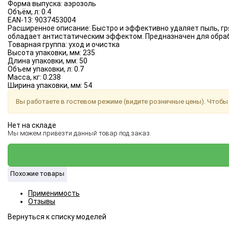
Форма выпуска:
аэрозоль
Объём, л:
0.4
EAN-13:
9037453004
Расширенное описание:
Быстро и эффективно удаляет пыль, гр
обладает антистатическим эффектом. Предназначен для обраб
Товарная группа:
уход и очистка
Высота упаковки, мм:
235
Длина упаковки, мм:
50
Объем упаковки, л:
0.7
Масса, кг:
0.238
Ширина упаковки, мм:
54
Вы работаете в гостевом режиме (видите розничные цены). Чтобы 
Нет на складе
Мы можем привезти данный товар под заказ.
Похожие товары
Применимость
Отзывы