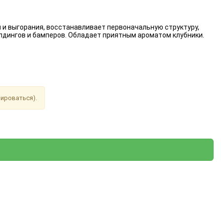
 и выгорания, восстанавливает первоначальную структуру,
лдингов и бамперов. Обладает приятным ароматом клубники.
рироваться).