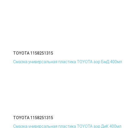
TOYOTA 1158251315
Смазка универсальная пластика TOYOTA аэр БмД 400мл
TOYOTA 1158251315
Смазка универсальная пластика TOYOTA аэр ДиК 400мл