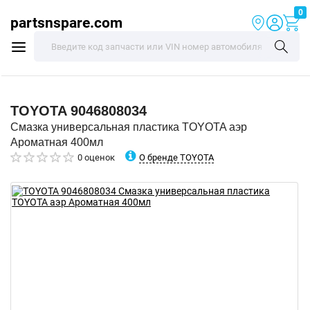
0
partsnspare.com
TOYOTA
9046808034
Смазка универсальная пластика TOYOTA аэр
Ароматная 400мл
О бренде TOYOTA
0 оценок