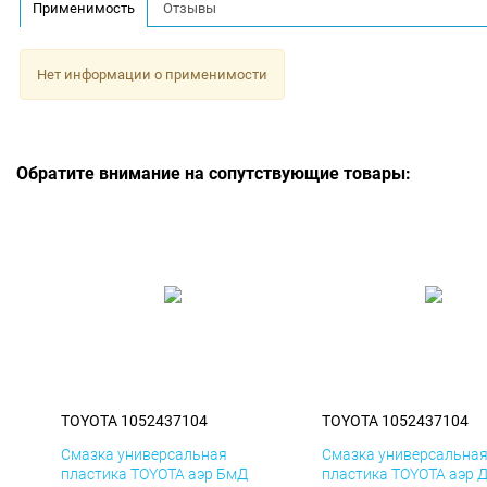
Применимость
Отзывы
Нет информации о применимости
Обратите внимание на сопутствующие товары:
TOYOTA 1052437104
TOYOTA 1052437104
Смазка универсальная
Смазка универсальна
пластика TOYOTA аэр БмД
пластика TOYOTA аэр 