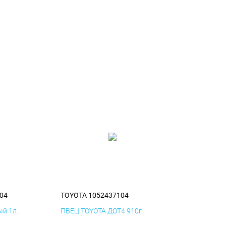
04
TOYOTA 1052437104
й 1л.
ПВЕЦ TOYOTA ДОТ4 910г