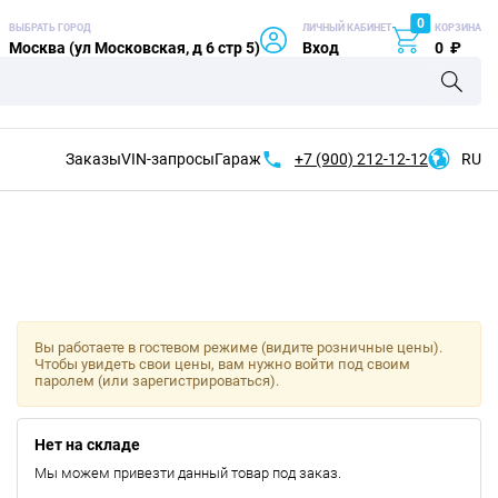
0
ВЫБРАТЬ ГОРОД
ЛИЧНЫЙ КАБИНЕТ
КОРЗИНА
Москва (ул Московская, д 6 стр 5)
Вход
0
₽
Заказы
VIN-запросы
Гараж
+7 (900)
212-12-12
RU
Вы работаете в гостевом режиме (видите розничные цены).
Чтобы увидеть свои цены, вам нужно войти под своим
паролем (или зарегистрироваться).
Нет на складе
Мы можем привезти данный товар под заказ.